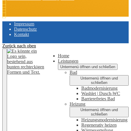
Impressum
Datenschutz
Kontakt
Zurück nach oben
Home
Leistungen
Untermenü öffnen und schließen
Bad
Untermenü öffnen und
schließen
Badmodernisierung
Washlet | Dusch-WC
Barrierefreies Bad
Heizung
Untermenü öffnen und
schließen
Heizungsmodernisierung
Regenerativ heizen
Wärmeverteilung