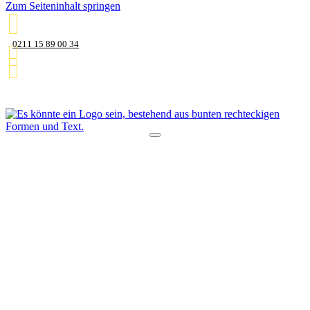
Zum Seiteninhalt springen
0211 15 89 00 34