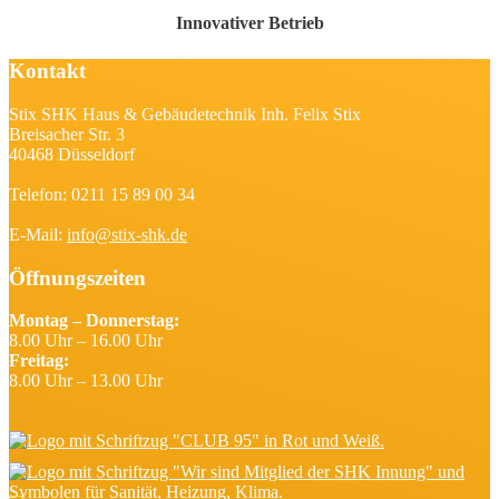
Innovativer Betrieb
Kontakt
Stix SHK Haus & Gebäudetechnik Inh. Felix Stix
Breisacher Str. 3
40468 Düsseldorf
Telefon: 0211 15 89 00 34
E-Mail:
info@stix-shk.de
Öffnungszeiten
Montag – Donnerstag:
8.00 Uhr – 16.00 Uhr
Freitag:
8.00 Uhr – 13.00 Uhr