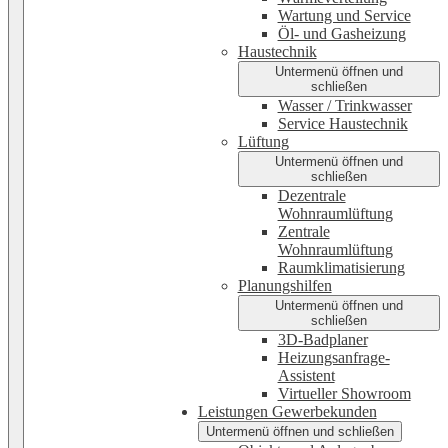
Wartung und Service
Öl- und Gasheizung
Haustechnik
Untermenü öffnen und
schließen
Wasser / Trinkwasser
Service Haustechnik
Lüftung
Untermenü öffnen und
schließen
Dezentrale
Wohnraumlüftung
Zentrale
Wohnraumlüftung
Raumklimatisierung
Planungshilfen
Untermenü öffnen und
schließen
3D-Badplaner
Heizungsanfrage-
Assistent
Virtueller Showroom
Leistungen Gewerbekunden
Untermenü öffnen und schließen