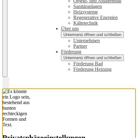
Objekt- und Anlagenbau
Sanitäranlagen
Heizsysteme
Regenerative Energien
Kältetechnik
Über uns
Untermenü öffnen und schließen
Unternehmen
Partner
Förderung
Untermenü öffnen und schließen
Förderung Bad
Förderung Heizung
Privatsphäre­einstellungen