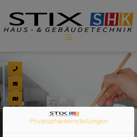
Privatsphäre­einstellungen