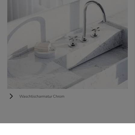
Waschtischarmatur Chrom