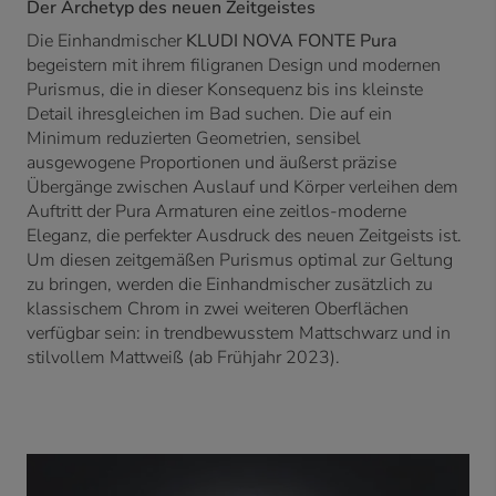
Der Archetyp des neuen Zeitgeistes
Die Einhandmischer
KLUDI NOVA FONTE Pura
begeistern mit ihrem filigranen Design und modernen
Purismus, die in dieser Konsequenz bis ins kleinste
Detail ihresgleichen im Bad suchen. Die auf ein
Minimum reduzierten Geometrien, sensibel
ausgewogene Proportionen und äußerst präzise
Übergänge zwischen Auslauf und Körper verleihen dem
Auftritt der Pura Armaturen eine zeitlos-moderne
Eleganz, die perfekter Ausdruck des neuen Zeitgeists ist.
Um diesen zeitgemäßen Purismus optimal zur Geltung
zu bringen, werden die Einhandmischer zusätzlich zu
klassischem Chrom in zwei weiteren Oberflächen
verfügbar sein: in trendbewusstem Mattschwarz und in
stilvollem Mattweiß (ab Frühjahr 2023).