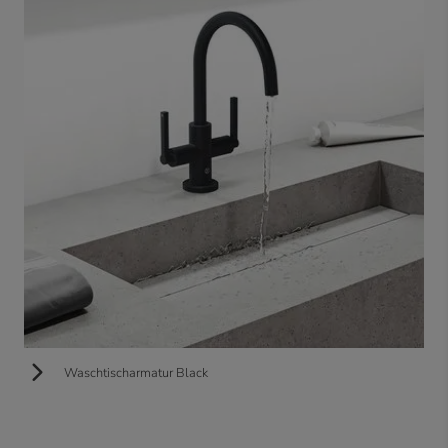
Waschtischarmatur Black