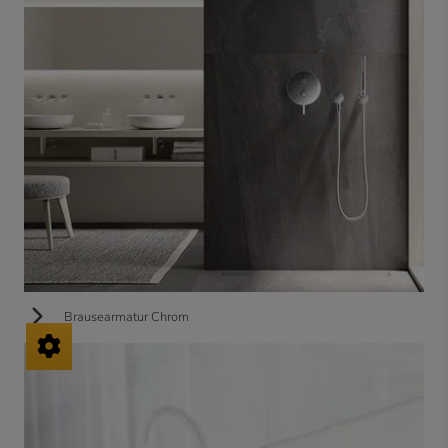
Brausearmatur Chrom