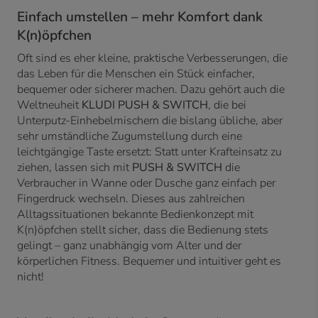
Einfach umstellen – mehr Komfort dank
K(n)öpfchen
Oft sind es eher kleine, praktische Verbesserungen, die
das Leben für die Menschen ein Stück einfacher,
bequemer oder sicherer machen. Dazu gehört auch die
Weltneuheit
KLUDI PUSH & SWITCH
, die bei
Unterputz-Einhebelmischern die bislang übliche, aber
sehr umständliche Zugumstellung durch eine
leichtgängige Taste ersetzt: Statt unter Krafteinsatz zu
ziehen, lassen sich mit
PUSH & SWITCH
die
Verbraucher in Wanne oder Dusche ganz einfach per
Fingerdruck wechseln. Dieses aus zahlreichen
Alltagssituationen bekannte Bedienkonzept mit
K(n)öpfchen stellt sicher, dass die Bedienung stets
gelingt – ganz unabhängig vom Alter und der
körperlichen Fitness. Bequemer und intuitiver geht es
nicht!