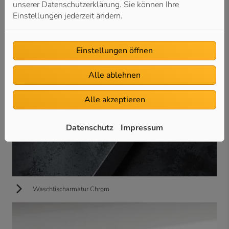
unserer Datenschutzerklärung. Sie können Ihre
Einstellungen jederzeit ändern.
Einstellungen öffnen
Alle ablehnen
Alle akzeptieren
Datenschutz
Impressum
Waschtischarmatur Chrom