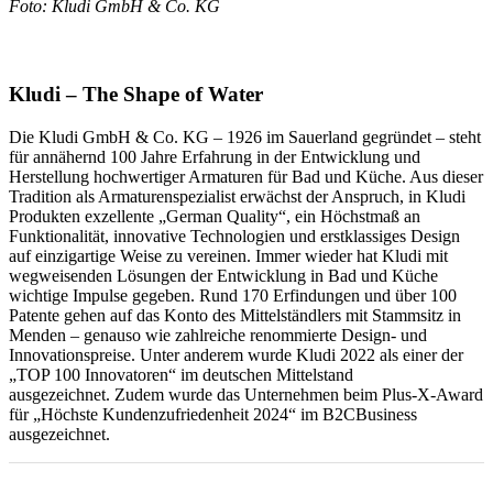
Foto: Kludi GmbH & Co. KG
Kludi – The Shape of Water
Die Kludi GmbH & Co. KG – 1926 im Sauerland gegründet – steht
für annähernd 100 Jahre Erfahrung in der Entwicklung und
Herstellung hochwertiger Armaturen für Bad und Küche. Aus dieser
Tradition als Armaturenspezialist erwächst der Anspruch, in Kludi
Produkten exzellente „German Quality“, ein Höchstmaß an
Funktionalität, innovative Technologien und erstklassiges Design
auf einzigartige Weise zu vereinen. Immer wieder hat Kludi mit
wegweisenden Lösungen der Entwicklung in Bad und Küche
wichtige Impulse gegeben. Rund 170 Erfindungen und über 100
Patente gehen auf das Konto des Mittelständlers mit Stammsitz in
Menden – genauso wie zahlreiche renommierte Design- und
Innovationspreise. Unter anderem wurde Kludi 2022 als einer der
„TOP 100 Innovatoren“ im deutschen Mittelstand
ausgezeichnet. Zudem wurde das Unternehmen beim Plus-X-Award
für „Höchste Kundenzufriedenheit 2024“ im B2CBusiness
ausgezeichnet.