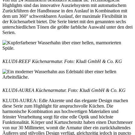
Highlights sind das innovative Ausziehsystem mit automatischem
Zurückführen der Handbrause in den Auslauf in Kombination mit
dem um 360° schwenkbaren Auslauf, der maximale Flexibilität in
der Küchenarbeit bietet. Die Serie bietet mit den genannten sechs
unterschiedlichen Tönen die größte farbliche Auswahl unter den drei
Serien.
KLUDI-REEF Küchenarmatur. F
oto: Kludi GmbH & Co. KG
KLUDI-AUREA Küchenarmatur. F
oto: Kludi GmbH & Co. KG
KLUDI-AUREA: Edle Akzente und das elegante Design machen
diese Serie zum Highlight für anspruchsvolle Küchen. Die
harmonische Kombination aus hochwertigen Materialien und
feinster Verarbeitung sorgt für eine edle Optik und höchste
Funktionalität. Körper und Kartuschensitz haben einen Durchmesser
von nur 30 Millimeter, womit die Armatur über ein zurückhaltendes
Äußeres und stilvolles Design verfügt, gleichzeitig jedoch in puncto