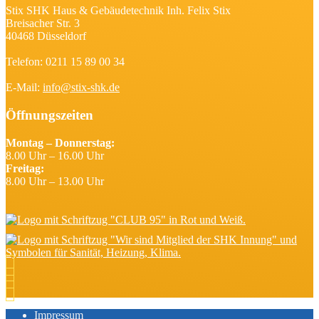
Stix SHK Haus & Gebäudetechnik Inh. Felix Stix
Breisacher Str. 3
40468 Düsseldorf
Telefon: 0211 15 89 00 34
E-Mail:
info@stix-shk.de
Öffnungszeiten
Montag – Donnerstag:
8.00 Uhr – 16.00 Uhr
Freitag:
8.00 Uhr – 13.00 Uhr
Impressum