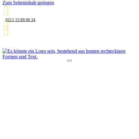
Zum Seiteninhalt springen
0211 15 89 00 34