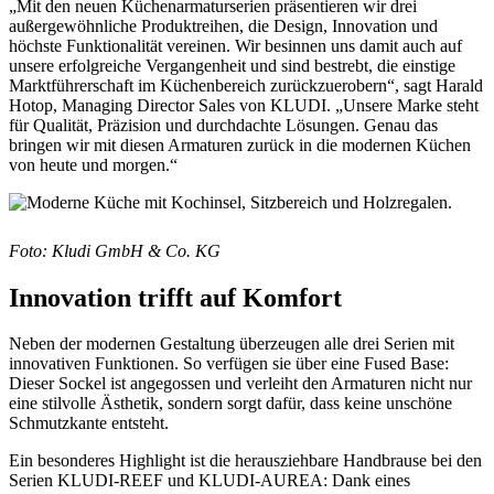
„Mit den neuen Küchenarmaturserien präsentieren wir drei
außergewöhnliche Produktreihen, die Design, Innovation und
höchste Funktionalität vereinen. Wir besinnen uns damit auch auf
unsere erfolgreiche Vergangenheit und sind bestrebt, die einstige
Marktführerschaft im Küchenbereich zurückzuerobern“, sagt Harald
Hotop, Managing Director Sales von KLUDI. „Unsere Marke steht
für Qualität, Präzision und durchdachte Lösungen. Genau das
bringen wir mit diesen Armaturen zurück in die modernen Küchen
von heute und morgen.“
F
oto: Kludi GmbH & Co. KG
Innovation trifft auf Komfort
Neben der modernen Gestaltung überzeugen alle drei Serien mit
innovativen Funktionen. So verfügen sie über eine Fused Base:
Dieser Sockel ist angegossen und verleiht den Armaturen nicht nur
eine stilvolle Ästhetik, sondern sorgt dafür, dass keine unschöne
Schmutzkante entsteht.
Ein besonderes Highlight ist die herausziehbare Handbrause bei den
Serien KLUDI-REEF und KLUDI-AUREA: Dank eines