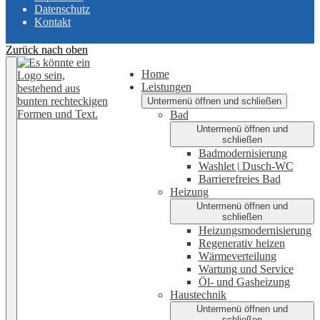
Datenschutz
Kontakt
Zurück nach oben
Home
Leistungen
Untermenü öffnen und schließen
Bad
Untermenü öffnen und
schließen
Badmodernisierung
Washlet | Dusch-WC
Barrierefreies Bad
Heizung
Untermenü öffnen und
schließen
Heizungsmodernisierung
Regenerativ heizen
Wärmeverteilung
Wartung und Service
Öl- und Gasheizung
Haustechnik
Untermenü öffnen und
schließen