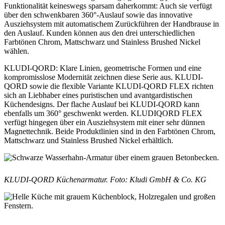
Funktionalität keineswegs sparsam daherkommt: Auch sie verfügt
über den schwenkbaren 360°-Auslauf sowie das innovative
Ausziehsystem mit automatischem Zurückführen der Handbrause in
den Auslauf. Kunden können aus den drei unterschiedlichen
Farbtönen Chrom, Mattschwarz und Stainless Brushed Nickel
wählen.
KLUDI-QORD: Klare Linien, geometrische Formen und eine
kompromisslose Modernität zeichnen diese Serie aus. KLUDI-
QORD sowie die flexible Variante KLUDI-QORD FLEX richten
sich an Liebhaber eines puristischen und avantgardistischen
Küchendesigns. Der flache Auslauf bei KLUDI-QORD kann
ebenfalls um 360° geschwenkt werden. KLUDIQORD FLEX
verfügt hingegen über ein Ausziehsystem mit einer sehr dünnen
Magnettechnik. Beide Produktlinien sind in den Farbtönen Chrom,
Mattschwarz und Stainless Brushed Nickel erhältlich.
KLUDI-QORD Küchenarmatur. F
oto: Kludi GmbH & Co. KG